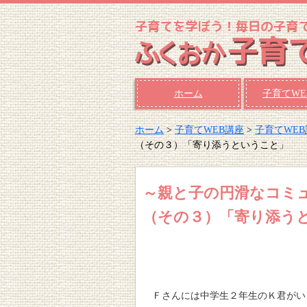
ホーム
子育てWE
ホーム
>
子育てWEB講座
>
子育てWE
（その３）「寄り添うということ」
～親と子の円滑なコミ
（その３）「寄り添う
Ｆさんには中学生２年生のＫ君がい