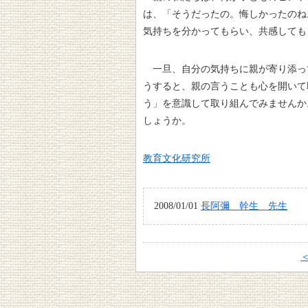
は、「そうだったの。悔しかったのね
気持ちを分かってもらい、共感しても
一旦、自分の気持ちに親が寄り添っ
うすると、親の言うことも心を開いて
う」を意識して取り組んでみませんか
しょうか。
教育文化研究所
2008/01/01
長阿彌 幹生 先生