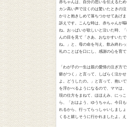
赤ちゃんは、自分の思いを伝えるため
カン高い声で泣くのは驚いたときの泣
かりと抱きしめて落ちつかせてあげま
訴えです。こんな時は、赤ちゃんが嘔
ね。おっぱいが欲しいと泣いた時、「
んの目を見て「さあ、おなかすいたで
ね。」と、母の命を与え、飲み終わっ
礼のことばを口にし、感謝の心を育て
「わが子の一生は親の愛情の注ぎ方で
癖がつく」と言って、しばらく泣かせ
よ。どうしたの。」と言って、抱いて
を浮かべるようになるので、ママは、
現の仕方をまねて、ほほえみ、にっこ
ら、「おはよう、ゆうちゃん。今日も
れるから、行ってらっしゃいしましょ
くると嬉しそうに行かれましたよ。え