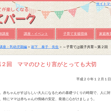
サイトマ
B講座
講座・イベント
子育て支援団体
家庭教
B講座：乳幼児期編
>
岩下 泰子 先生
> ～子育ては親子共育～第２回
第２回 ママのひとり言がとっても大切
平成２０年１２月１日
。赤ちゃんがすばらしい大人になるための基礎づくりの時期で、人に対
、特にママは赤ちゃんの情緒の安定、発達に心がけましょう。