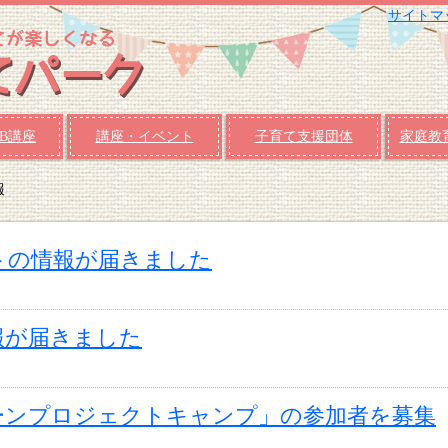
サイトマ
B講座
講座・イベント
子育て支援団体
家庭教
報
トの情報が届きました
報が届きました
ーンプロジェクトキャンプ」の参加者を募集