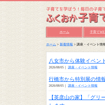
ホーム
子育てWE
ホーム
>
新着情報
> 講座・イベント情
八女市から体験イベン
2026/08/05｜
講座・イベント情報
行橋市から特別展の情
2026/08/05｜
講座・イベント情報
【英彦山の家】「グリ