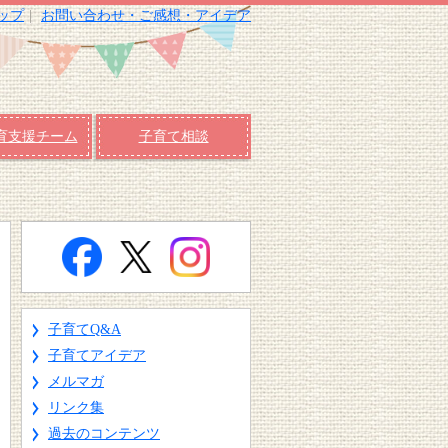
ップ
お問い合わせ・ご感想・アイデア
育支援チーム
子育て相談
子育てQ&A
子育てアイデア
メルマガ
リンク集
過去のコンテンツ