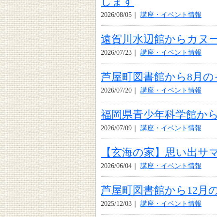
します
2026/08/05｜
講座・イベント情報
遠賀川水辺館からカヌ
2026/07/23｜
講座・イベント情報
芦屋町図書館から8月
2026/07/20｜
講座・イベント情報
福岡県青少年科学館から
2026/07/09｜
講座・イベント情報
【玄海の家】思い出サ
2026/06/04｜
講座・イベント情報
芦屋町図書館から12月
2025/12/03｜
講座・イベント情報